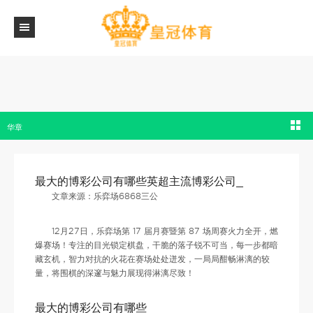
最大的博彩公司有哪些英超主流博彩公司_乐弈场第17届月赛暨第87场周赛收官 聚贤论道
华章
最大的博彩公司有哪些英超主流博彩公司_
文章来源：乐弈场6868三公
12月27日，乐弈场第 17 届月赛暨第 87 场周赛火力全开，燃
爆赛场！专注的目光锁定棋盘，干脆的落子锐不可当，每一步都暗
藏玄机，智力对抗的火花在赛场处处迸发，一局局酣畅淋漓的较
量，将围棋的深邃与魅力展现得淋漓尽致！
最大的博彩公司有哪些