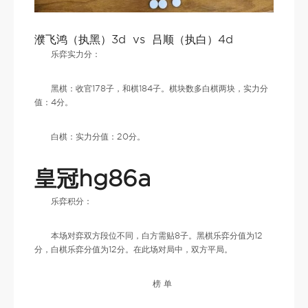
濮飞鸿（执黑）3d vs 吕顺（执白）4d
乐弈实力分：
黑棋：收官178子，和棋184子。棋块数多白棋两块，实力分
值：4分。
白棋：实力分值：20分。
皇冠hg86a
乐弈积分：
本场对弈双方段位不同，白方需贴8子。黑棋乐弈分值为12
分，白棋乐弈分值为12分。在此场对局中，双方平局。
榜 单