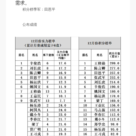
需求。
积分榜季军：田恩平
公布成绩