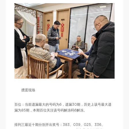
掼蛋现场
百位：当前遗漏最大的号码为6，遗漏30期，历史上该号最大遗
漏为85期，本期百位关注该号码解冻码6解冻。
排列三最近十期分别开出奖号：383、039、025、336、