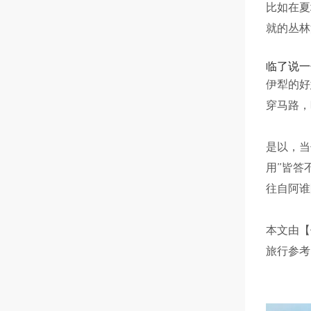
比如在夏
就的丛林
临了说一
伊犁的好
穿马路，
是以，当
用”皆答
往自阿谁
本文由【
旅行参考