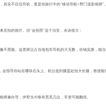
，其实不仅仅司机，更是你旅行中的“移动导航+野门道影相师”
来宾拍的相片。但“会拍照”这个治安，永诀很大：
像不黑脸。这类师父占当地包车司机的大无数，价钱实惠，稳当
，会指导你站在哪块石头上、机位低到膝盖处拍大长腿，致使能
。
相师兼向导，伊犁当今唯有荒芜几位，车资可能翻倍。