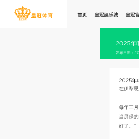
首页
皇冠娱乐城
皇冠
2025年
发布日期：202
2025年
在伊犁思
每年三月
当屏保的
好了。”