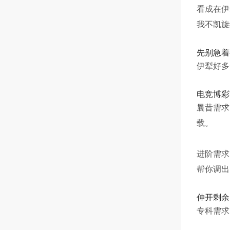
看成在伊
我不凯旋
先别急着
伊犁好多
电竞博彩
曩昔需求
载。
进阶需求
帮你调出
伸开剩余
专科需求