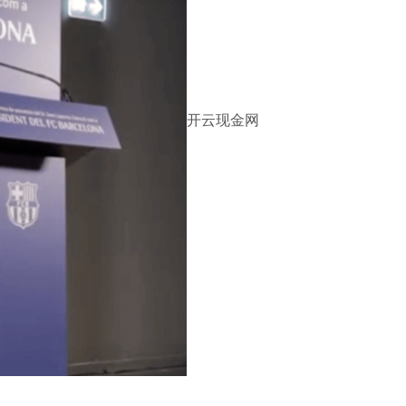
开云现金网