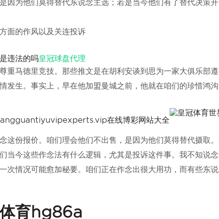
是因为他们莫得替代东说念主选；若是当今他们有了替代决策开
方面的作风以及关连投诉
是违法的吗
皇冠球盘代理
尊重马德里竞技。那些推文是在胡利安谈到思为一家大俱乐部遵
情发生。事实上，早在他加盟曼城之前，他就在咱们的珍惜鸿沟
angguantiyuvipexperts.vip在线博彩网站大全
念这份报价。咱们理会他们不出售，是因为他们莫得替代摄取。
们当今这些作念法有什么逻辑，尤其是投诉这件事。我不知说念
一次情况可能愈加秘要。咱们正在作念出很大用功，而有些东说
体育hg86a