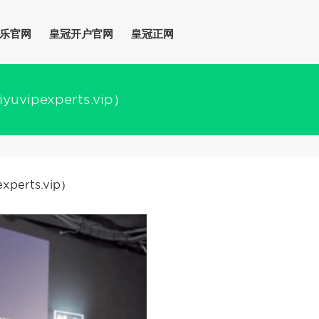
乐官网
皇冠开户官网
皇冠正网
ipexperts.vip）
erts.vip）