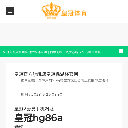
皇冠官方旗舰店皇冠保温杯官网 | 西甲前瞻：奥萨苏纳 VS 马德里竞技
皇冠官方旗舰店皇冠保温杯官网
西甲前瞻：奥萨苏纳VS马德里竞技自己网上的赌博违法吗
时间：2023-9-29 03:30
皇冠2会员手机网址
皇冠hg86a
婚姻