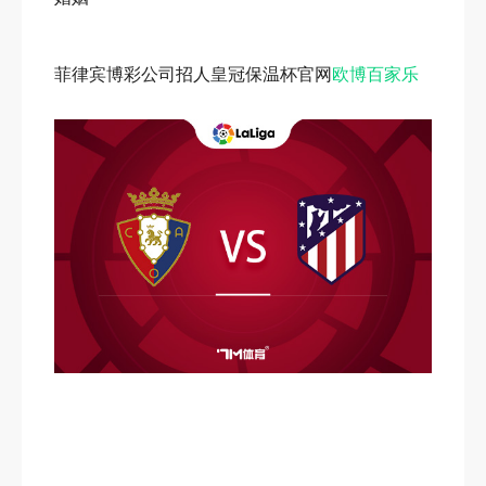
菲律宾博彩公司招人皇冠保温杯官网
欧博百家乐