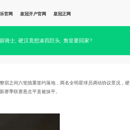
乐官网
皇冠开户官网
皇冠正网
留骑士, 硬汉竟想凑四巨头, 詹皇要回家?
整宿之间六笔慎重签约落地，两名全明星球员调动协议景况，硬
新赛季联赛悬念平直被抹平。