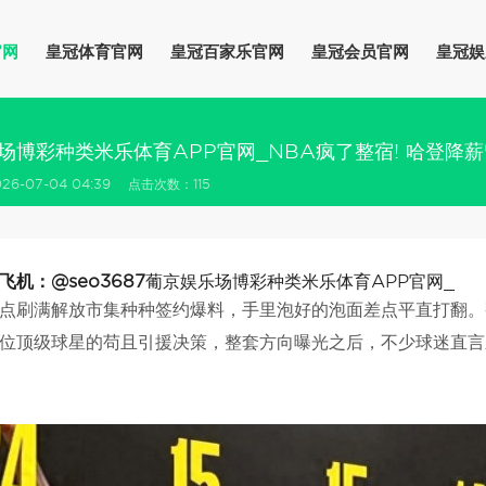
官网
皇冠体育官网
皇冠百家乐官网
皇冠会员官网
皇冠娱
场博彩种类米乐体育APP官网_NBA疯了整宿! 哈登降薪
6-07-04 04:39 点击次数：115
飞机：@seo3687
葡京娱乐场博彩种类米乐体育APP官网_
点刷满解放市集种种签约爆料，手里泡好的泡面差点平直打翻。
位顶级球星的苟且引援决策，整套方向曝光之后，不少球迷直言