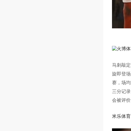
马刺敲定
旋即登场
赛，场均
三分记录
会被评价
米乐体育