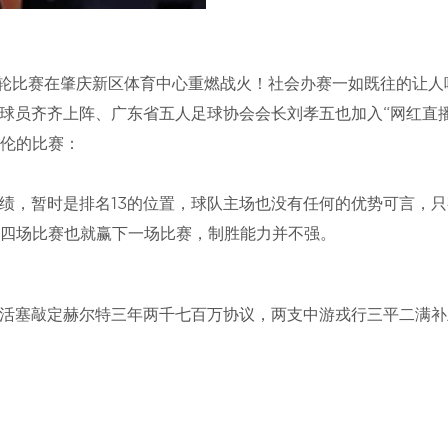
第三轮比赛在肇庆新区体育中心重燃战火！社会办赛一如既往的让人
球员齐齐上阵、广东省五人足球协会会长刘孝五也加入“网红直播
绝伦的比赛：
绩，暂时是排名13的位置，球队主场也没有任何的优势可言，
去四场比赛也就赢下一场比赛，制胜能力并不强。
活塞敲定赫尔特三年两千七百万协议，两支中游戎行三平二满补