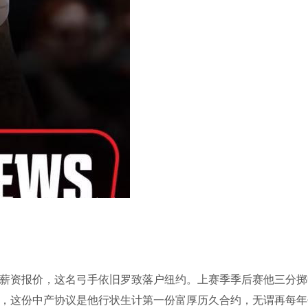
薪资报价，这名弓手依旧罗致落户纽约。上赛季季后赛他三分掷
，这份中产协议是他行状生计第一份富厚历久合约，无谓再每年