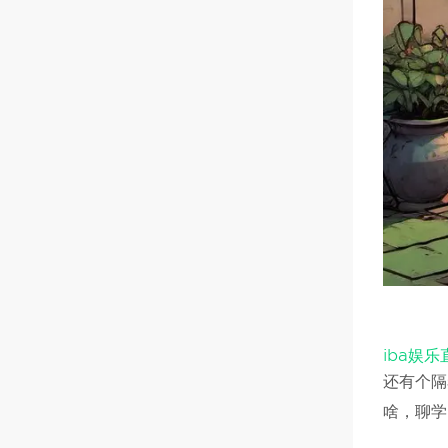
iba娱
还有个隔
啥，聊学