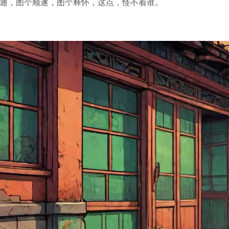
通，图个顺遂，图个释怀，这点，怪不着谁。