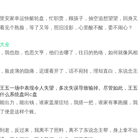
里安家幸运快艇轮盘，忙职责，顾孩子，抽空追想望望，回身又
看见个熟脸，等了又等，照旧没影，心里酸不酸，委不闹心？
大全
，我也怨，也思欠亨，他们去哪了，往日的热络，如何就像风相
，脸皮薄的隐痛，迟缓看开了，话不宛转，理却直白，东说念主
王五一场中表现令人失望，多次失误导致输掉。尽管如此，王五
什么系统盘叫c盘
能出力，能出钱，谁家盖屋症结，我搭一把，谁家有事跑腿，我
了便是这样个账。
到老，反过来，我离不了照料，离不了东说念主帮，身上拿不出