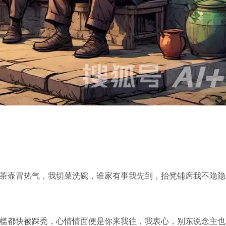
茶壶冒热气，我切菜洗碗，谁家有事我先到，抬凳铺席我不隐隐
槛都快被踩秃，心情情面便是你来我往，我衷心，别东说念主也