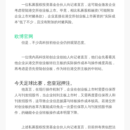
一位私募股权投资基金合伙人向记者直言，这可能会激发企业
考虑登陆港交所创业板上市。毕竟，相比私募股权融资(可能附加
企业上市对赌条款)，企业直接在港交所创业板上市募资的“实际成
本”低了不少，且没有附加的对赌风险。
欧博官网
但是，不少高科技初创企业仍持观望态度。
一位境内高科技初创企业创始人向记者直言，他们会先看看其
他企业从港交所创业板转往主板的实际操作成本与操作难度高低，
再考虑是否先登陆创业板，作为转往港交所主板的中转站。
今天足球比赛，您皇冠押注。
他直言，在现行操作机制下，企业在创业板上市时需委任保荐
人与刊发招股书，当企业转到主板上市时，又需再度委任保荐人和
刊发招股书，这导致企业信息披露与转板操作成本较高。若港交所
对创业板的改革方案能成功免去一次委任保荐人与刊发招股书操
作，的确能令企业转板操作成本明显下降。
上述私募股权投资基金合伙人向记者直言，目前持有类似想法