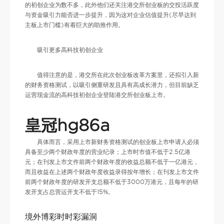
的初创企业为数不多，此外他们还关注港交所创业板的交投活跃度
与资金吸引力能否进一步提升，因为这对企业估值提升(尽早达到
主板上市门槛)有着巨大的助推作用。
吸引更多高科技初创企业
值得注意的是，港交所在此次创业板改革方案里，还拟引入新
的财务资格测试，以吸引侧重研发且具有高成长潜力，但目前缺乏
运营现金流的高科技初创企业登陆港交所创业板上市。
皇冠hg86a
具体而言，采用上市新财务资格测试的创业板上市申请人必须
具备至少两个财政年度的营业纪录；上市时市值不低于2.5亿港
元；在刊发上市文件前两个财政年度的收益总额不低于一亿港元，
而且收益在上述两个财政年度收益录得按年增长；在刊发上市文件
前两个财政年度的研发开支总额不低于3000万港元，且每年的研
发开支占总营运开支不低于15%。
境外博彩时时彩漏洞