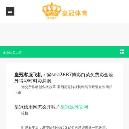
博彩白菜免费彩金境外博彩时时彩漏洞_港交所推动创业板改革 重启简化转板机制能否吸
企业回归上市
皇冠客服飞机：@seo3687
博彩白菜免费彩金境
外博彩时时彩漏洞_
港交所推动创业板改革 重启简化转板机制能否吸引企业回归
上市
皇冠信用网怎么开账户
皇冠足球官网
陈植
时隔五年后，港交所创业板(GEM)再度迎来新一轮改革。