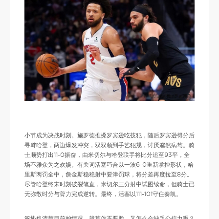
小节成为决战时刻。施罗德推搡罗宾逊吃技犯，随后罗宾逊得分后
寻衅哈登，两边爆发冲突，双双领到手艺犯规，讨厌遽然病笃。骑
士顺势打出11-0振奋，由米切尔与哈登联手将比分追至93平，全
场不雅众为之欢娱。有关词活塞巧合以一波6-0重新掌控形状，哈
里斯两罚全中，詹金斯稳稳射中要津罚球，将分差再度拉至8分。
尽管哈登终末时刻破裂笔直，米切尔三分射中试图续命，但骑士已
无弥散时分与膂力完成逆转。最终，活塞以111-101守住奏凯。
篮协也清楚目前的情况。就算你不要脸，又怎么会缺乏公信力呢？