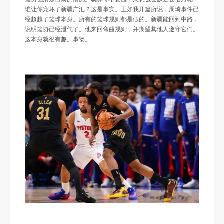
谁让你宠坏了新疆广汇？这是事实。正如我开篇所说，周琦事件已
经超越了篮球本身。所有的篮球规则都是假的。新疆能回到中路，
说明篮协已经泄气了。他来回弯曲规则，并期望其他人遵守它们。
这本身就很有趣。事物。