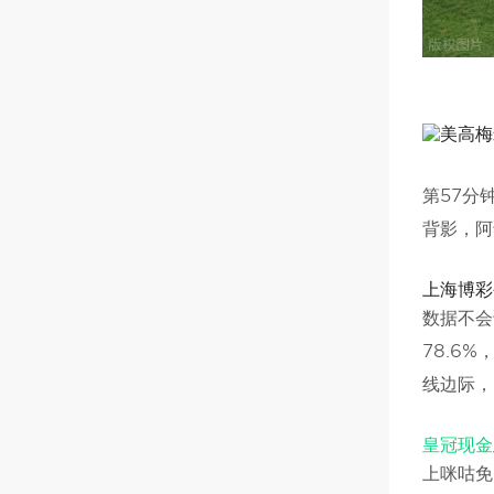
第57分
背影，阿
上海博彩公
数据不会
78.6
线边际，
皇冠现金
上咪咕免