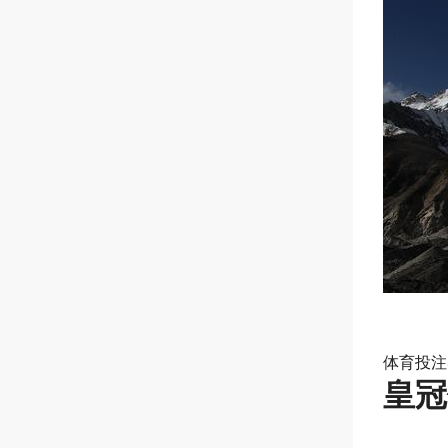
体育投注
皇冠