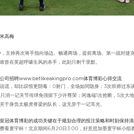
钟，主帅再次将手指向场边。畅通两场，提前离场。第一战对捷
谁曾在英超呼啸生风的杀手，此刻只剩千里默。
司招聘www.betlikeakingpro.com体育博彩心得交流
说谎，却比叹惜更阴毒：0射门，全场如同隐身；3次班师过东谈
%，只消一记关节传球免强留下少许尊荣；闲逸端1次抢断，5次大
关于身负太极虎脊梁的队长，这无异于一记耳光。
皇冠体育博彩的成功关键在于规划合理的投注策略和时刻保持清
费看寰宇杯！北京期间6月20日3:00，好意思加墨寰宇杯小组