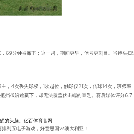
克，69分钟被撤下；这一趟，期间更早，信号更刺目。当镜头扫
主，4次丢失球权，1次越位，触球仅21次，传球14次，班师率
地抵挡虽沿途赢下，却无法覆盖伏击端的匮乏。赛后媒体评分6.7
醒的头脑。亿百体育官网
赛排列五电子游戏，好意思国vs澳大利亚！