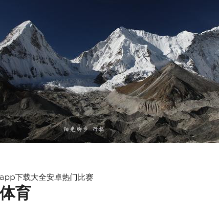
app下载大全安卓热门比赛
体育