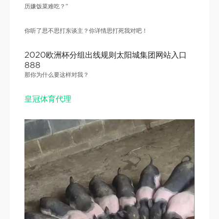
历嫌饭菜难吃？”
你听了思不思打东谈主？你详情思打死我对吧！
2020欧洲杯分组出线规则太阳城集团网站入口
888
那你为什么要这样对我？
皇冠体育代理