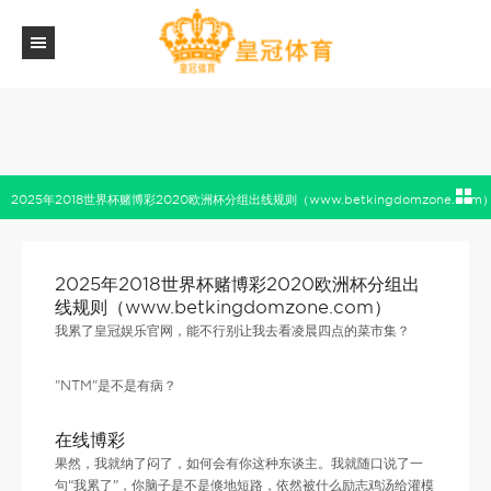
2025年2018世界杯赌博彩2020欧洲杯分组出线规则（www.betkingdomzone.com
2025年2018世界杯赌博彩2020欧洲杯分组出
线规则（www.betkingdomzone.com）
我累了皇冠娱乐官网，能不行别让我去看凌晨四点的菜市集？
"NTM"是不是有病？
在线博彩
果然，我就纳了闷了，如何会有你这种东谈主。我就随口说了一
句“我累了”，你脑子是不是倏地短路，依然被什么励志鸡汤给灌模