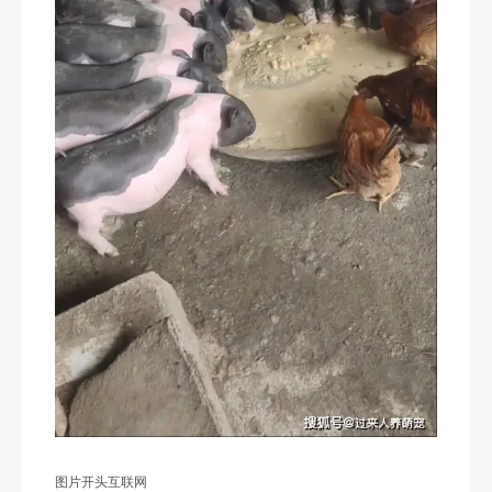
图片开头互联网