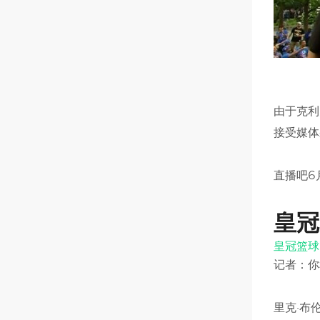
由于克利
接受媒体
直播吧6
皇冠
皇冠篮球
记者：你
里克·布