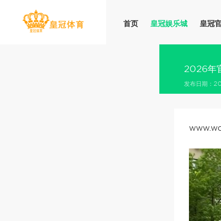
首页
皇冠娱乐城
皇冠
2026年
发布日期：202
www.w