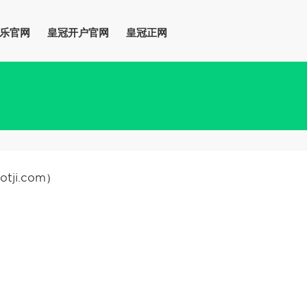
乐官网
皇冠开户官网
皇冠正网
）
ji.com）