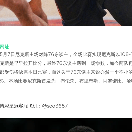
网址
5月7日尼克斯主场对阵76东谈主，全场比赛实现尼克斯以108-
克斯是早早拉开比分，最终76东谈主遇到一场惨败，如今两队
部受伤将缺席本日比赛，而这关于76东谈主来说亦然一个不小的打
1%。本场比赛尼克斯首发为：布伦森、布里奇斯、阿努诺比、哈
博彩皇冠客服飞机：@seo3687