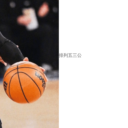
排列五三公