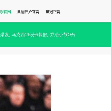
乐官网
皇冠开户官网
皇冠正网
爆发, 马克西26分6装假, 乔治小节0分