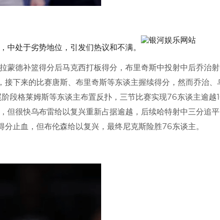
，中处于劣势地位，引发们热议和不满。
拉蒙德补篮得分后马克西打板得分，布里奇斯中投射中后乔治射
中，接下来的比赛唐斯、布里奇斯等东谈主握续得分，然而乔治、
阶段格莱姆斯等东谈主布置反扑，三节比赛实现76东谈主逾越
，但很快乌布雷给以复兴重新占据逾越，后续哈特射中三分追平
得分止血，但布伦森给以复兴，最终尼克斯险胜76东谈主。