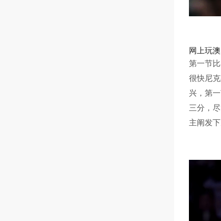
网上玩澳
第一节比
很快尼克
兴，第一
三分，尽
主阐发下