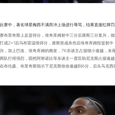
比赛中，著名球星梅西不满而冲上场进行辱骂，结果直接红牌罚
赛布里奇斯上反篮得分，埃奇库姆射中三分后唐斯三分复兴，德
打成2+1后乌布雷温情得分，唐斯形成杀伤后埃奇库姆投篮射
兴，加上巴洛、埃奇库姆的阐发，76东谈主占据细小逾越，末尾
两队打得强烈，固然阿努诺比等东谈主一度匡助尼克斯占据逾越
在布伦森、布里奇斯指示下尼克斯徐徐逾越到6分，后头马克西