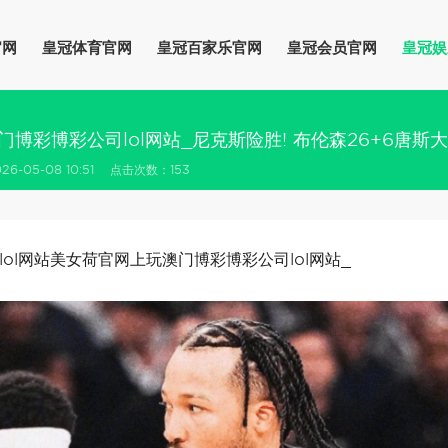
官网
皇冠体育官网
皇冠百家乐官网
皇冠会员官网
皇冠娱
博彩博彩公司lol网站_尼克斯险胜! 布伦森26+6唐斯大
6-05-08 10:51 点击次数：153
lol网站美女荷官网上玩澳门博彩博彩公司lol网站_