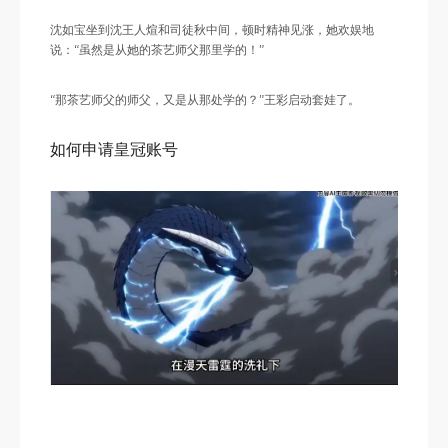
沈如宝坐到沈王人煊和司徒秋中间，顿时精神见涨，她欢娱地
说：“虽然是从她的茶艺师父那里学的！”
“那茶艺师父的师父，又是从那处学的？”王彩启动套娃了。
如何申请皇冠账号