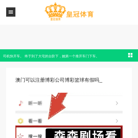
澳门可以注册博彩公司博彩篮球有假吗_完好版《腾达成壁虎，成为看护少女的兽神》她催
司机快开车。 终于到了大宅的台阶下，她第一个推开车门下车。
澳门可以注册博彩公司博彩篮球有假吗_