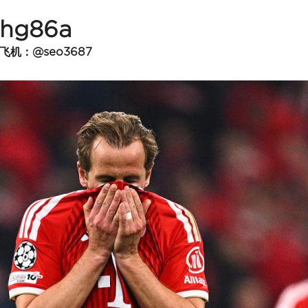
hg86a
飞机：@seo3687