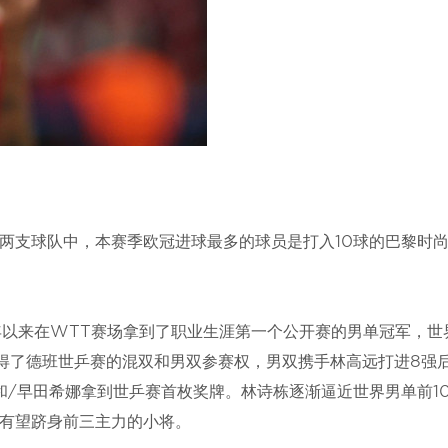
两支球队中，本赛季欧冠进球最多的球员是打入10球的巴黎时
年以来在WTT赛场拿到了职业生涯第一个公开赛的男单冠军，世
获得了德班世乒赛的混双和男双参赛权，男双携手林高远打进8强
和/早田希娜拿到世乒赛首枚奖牌。林诗栋逐渐逼近世界男单前1
有望跻身前三主力的小将。