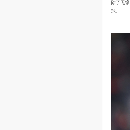
除了无缘
球。