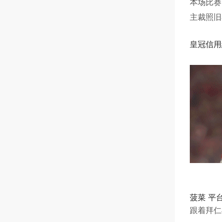
本场比赛
主裁照旧
皇冠信用
菠菜 平
跟着拜仁