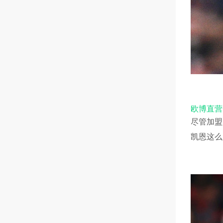
欧博直营
尽管加盟
凯恩这么