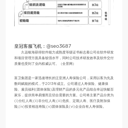
皇冠客服飞机：@seo3687
久远银海获得软件能力成熟度等级证书标志着公司在软件研发
和项目管理方面具备较强水平，同时公司技术研发效率及软件交付
质量也受到了业内权威认可。（全景网）
富卫集团是一家迅速增长的泛亚洲人寿保险公司，采用以客为先及
数码赋能的模式，于2013年成立。公司通过人寿保险、健康保
险、雇员福利(团体保险)及理财产品的多元化产品组合幸运快艇百
家乐，提供简单易懂而且切合需要的方案。公司将主要产品分类为
(i)分红人寿;(ii)非分红人寿;(iii)危疾、定期人寿、医疗及附加保
险;(iv)投资相连寿险;(v)团体保险及(vi)企业自有人寿保险。