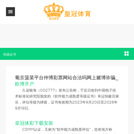
仲博彩票网站合法吗网上赌博诈骗_[公司]再获权威认可！久远银海喜获肆级软件能力成熟
等级证书
葡京菠菜平台仲博彩票网站合法吗网上赌博诈骗_
欧博开户
久远银海（002777）发布公告称，于近日收到中国电子技
术标准化研究院颁发的《软件能力成熟度等级证书》幸运快艇百家
乐，评估等级为肆级，证书有效期为2023年9月20日至2026年
9月19日。
皇冠体彩下载安装
CSMM认证，又称为“软件能力成熟度评估”，也有地方称