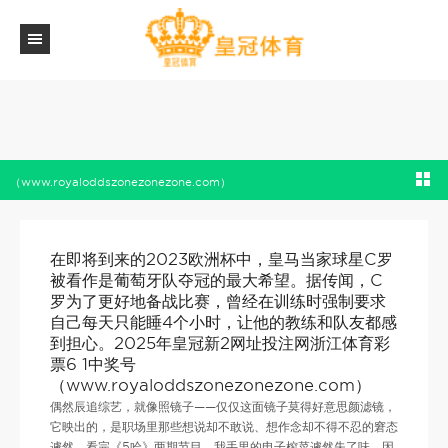
2025年皇冠新2网址投注网浙江体育彩票6 1中奖号
（www.royaloddszonezonezone.com）
在即将到来的2023欧洲杯中，皇马当家球星C罗
被看作是葡萄牙队夺冠的最大希望。据传闻，C
罗为了更好地备战比赛，曾经在训练时强制要求
自己每天只能睡4个小时，让他的教练和队友都感
到担心。2025年皇冠新2网址投注网浙江体育彩
票6 1中奖号
（www.royaloddszonezonezone.com）
偶然辰追综艺，就像照镜子——仅仅这面镜子莫得好意思颜滤镜，
它映出的，是职场里那些想说却不敢说、想作念却不得不忍的窘态
遽然。看完《5哈》两期节目，我手里的电子榨菜遽然失了味，因