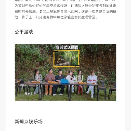
为节目中悉心野心的高空滑索模范，让我深入感受到被强制团建诓
骗时的畏怯感。名义上皇冠体育资讯官网，这是一次禁绝自我的挑
战，骨子上，却冷凌弃戳中每位常驻嘉宾的生理雷区。
公平游戏
新葡京娱乐场