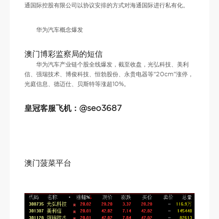
通国际控股有限公司以协议安排的方式对海通国际进行私有化。
华为汽车概念爆发
澳门博彩监察局的短信
华为汽车产业链个股全线爆发，截至收盘，光弘科技、美利
信、强瑞技术、博俊科技、恒勃股份、永贵电器等“20cm”涨停，
光庭信息、德迈仕、贝斯特等涨超10%。
皇冠客服飞机：@seo3687
澳门菠菜平台