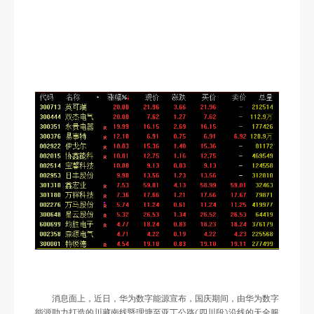
消息面上，近日，华为数字能源宣布，国庆期间，由华为数字
能源助力打造的川藏南线暨理塘至亚丁公路(四川段)沿线的天全服