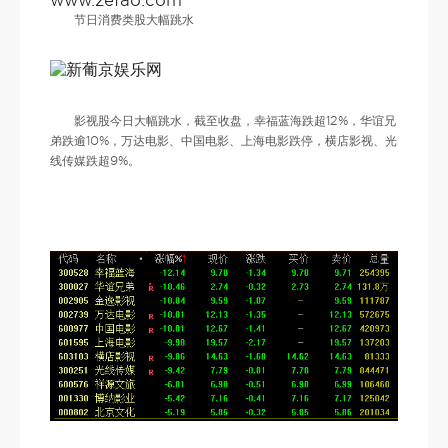
www.zefao.com
节日消费类股大幅跳水
影视股今日大幅跳水，截至收盘，幸福蓝海跌超12%，华谊兄
弟跌逾10%，万达电影、中国电影、上海电影跌停，横店影视、光
线传媒跌超9%。