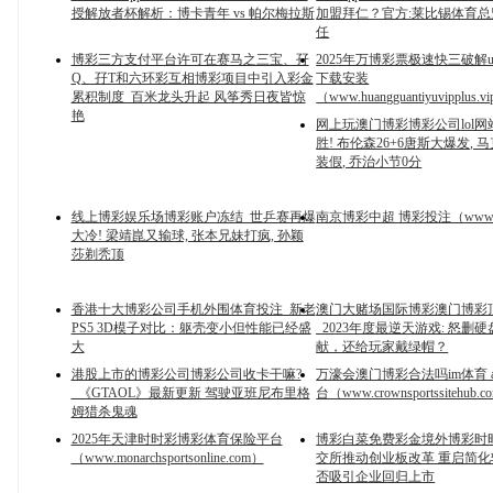
授解放者杯解析：博卡青年 vs 帕尔梅拉斯
加盟拜仁？官方:莱比锡体育
任
博彩三方支付平台许可在赛马之三宝、孖
2025年万博彩票极速快三破解ue
Q、孖T和六环彩互相博彩项目中引入彩金
下载安装
累积制度_百米龙头升起 风筝秀日夜皆惊
（www.huangguantiyuvipplus.v
艳
网上玩澳门博彩博彩公司lol网
胜! 布伦森26+6唐斯大爆发, 马
装假, 乔治小节0分
线上博彩娱乐场博彩账户冻结_世乒赛再爆
南京博彩中超 博彩投注（www.cij
大冷! 梁靖崑又输球, 张本兄妹打疯, 孙颖
莎剃秃顶
香港十大博彩公司手机外围体育投注_新老
澳门大赌场国际博彩澳门博彩
PS5 3D模子对比：躯壳变小但性能已经盛
_2023年度最逆天游戏: 怒删硬
大
献，还给玩家戴绿帽？
港股上市的博彩公司博彩公司收卡干嘛?
万濠会澳门博彩合法吗im体育 
_《GTAOL》最新更新 驾驶亚班尼布里格
台（www.crownsportssitehub.
姆猎杀鬼魂
2025年天津时时彩博彩体育保险平台
博彩白菜免费彩金境外博彩时
（www.monarchsportsonline.com）
交所推动创业板改革 重启简
否吸引企业回归上市