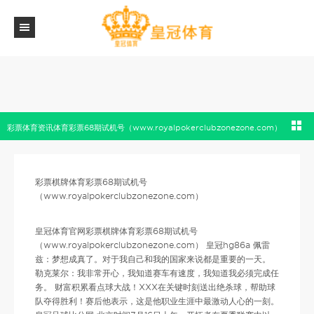
彩票体育资讯体育彩票68期试机号（www.royalpokerclubzonezone.com）
彩票棋牌体育彩票68期试机号
（www.royalpokerclubzonezone.com）
皇冠体育官网彩票棋牌体育彩票68期试机号
（www.royalpokerclubzonezone.com） 皇冠hg86a 佩雷
兹：梦想成真了。对于我自己和我的国家来说都是重要的一天。
勒克莱尔：我非常开心，我知道赛车有速度，我知道我必须完成任
务。 财富积累看点球大战！XXX在关键时刻送出绝杀球，帮助球
队夺得胜利！赛后他表示，这是他职业生涯中最激动人心的一刻。