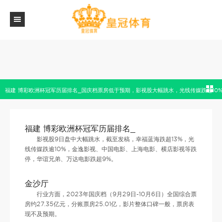
福建 博彩欧洲杯冠军历届排名_国庆档票房低于预期，影视股大幅跳水，光线传媒跌超10
福建 博彩欧洲杯冠军历届排名_
影视股9日盘中大幅跳水，截至发稿，幸福蓝海跌超13%，光
线传媒跌逾10%，金逸影视、中国电影、上海电影、横店影视等跌
停，华谊兄弟、万达电影跌超9%。
金沙厅
行业方面，2023年国庆档（9月29日-10月6日）全国综合票
房约27.35亿元，分账票房25.01亿，影片整体口碑一般，票房表
现不及预期。