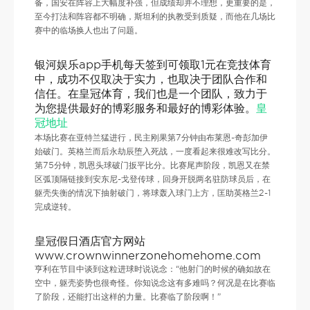
备，国安在阵容上大幅度补强，但成绩却并不理想，更重要的是，
至今打法和阵容都不明确，斯坦利的执教受到质疑，而他在几场比
赛中的临场换人也出了问题。
银河娱乐app手机每天签到可领取1元在竞技体育
中，成功不仅取决于实力，也取决于团队合作和
信任。在皇冠体育，我们也是一个团队，致力于
为您提供最好的博彩服务和最好的博彩体验。
皇
冠地址
本场比赛在亚特兰猛进行，民主刚果第7分钟由布莱恩-奇彭加伊
始破门。英格兰而后永劫辰堕入死战，一度看起来很难改写比分。
第75分钟，凯恩头球破门扳平比分。比赛尾声阶段，凯恩又在禁
区弧顶隔链接到安东尼-戈登传球，回身开脱两名驻防球员后，在
躯壳失衡的情况下抽射破门，将球轰入球门上方，匡助英格兰2-1
完成逆转。
皇冠假日酒店官方网站
www.crownwinnerzonehomehome.com
亨利在节目中谈到这粒进球时说说念：“他射门的时候的确如故在
空中，躯壳姿势也很奇怪。你知说念这有多难吗？何况是在比赛临
了阶段，还能打出这样的力量。比赛临了阶段啊！”