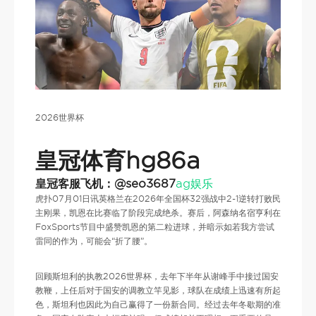
2026世界杯
皇冠体育hg86a
皇冠客服飞机：@seo3687
ag娱乐
虎扑07月01日讯英格兰在2026年全国杯32强战中2-1逆转打败民
主刚果，凯恩在比赛临了阶段完成绝杀。赛后，阿森纳名宿亨利在
FoxSports节目中盛赞凯恩的第二粒进球，并暗示如若我方尝试
雷同的作为，可能会“折了腰”。
回顾斯坦利的执教2026世界杯，去年下半年从谢峰手中接过国安
教鞭，上任后对于国安的调教立竿见影，球队在成绩上迅速有所起
色，斯坦利也因此为自己赢得了一份新合同。经过去年冬歇期的准