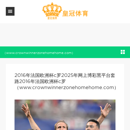
2026年网上博彩黑平台套路2016年法国欧洲杯c罗
（www.crownwinnerzonehomehome.com）
2016年法国欧洲杯c罗2025年网上博彩黑平台套
路2016年法国欧洲杯c罗
（www.crownwinnerzonehomehome.com）