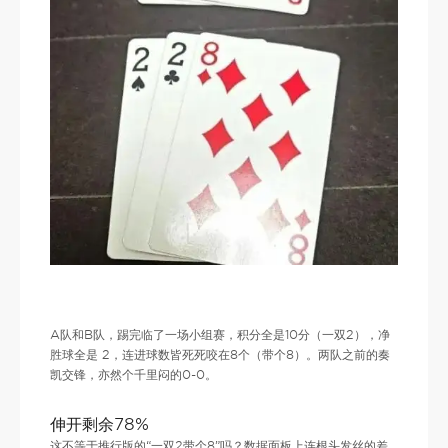
A队和B队，踢完临了一场小组赛，积分全是10分（一双2），净
胜球全是 2，连进球数皆死死咬在8个（带个8）。两队之前的奏
凯交锋，亦然个千里闷的0-0。
伸开剩余78%
这不等于推行版的“一双2带个8”吗？数据面板上连根头发丝的差