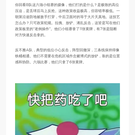
你回看B队这六场小组赛的摄像，他们打的是什么？是极致的高位
压迫，是丢球后马上反抢。这种政策收益极高，但容错率极低。一
朝第沿途防地被敌手打穿，中后卫面对的等于大片天真地。这技艺
怎么办？只可政策犯规。拉拽、放铲、淆乱反击，这皆是写在他们
政策板里的“老例操作”。他们小组赛拿了11张黄牌，有7张是阻断
对方快速反击拿的。
反不雅A队，典型的低位小心反击，阵型回撤深，三条线保持得像
铁桶相通。他们不需要在危机区域作念赌博式的放铲，靠的是位置
感和协防。六场比赛，他们只拿了6张黄牌。