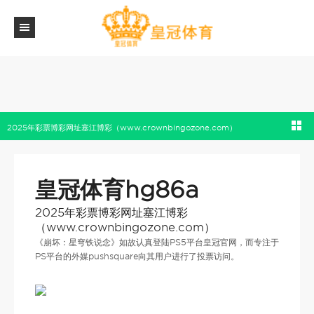
2025年彩票博彩网址塞江博彩（www.crownbingozone.com）
皇冠体育hg86a
2025年彩票博彩网址塞江博彩
（www.crownbingozone.com）
《崩坏：星穹铁说念》如故认真登陆PS5平台皇冠官网，而专注于
PS平台的外媒pushsquare向其用户进行了投票访问。