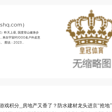
shq.com）
唐闻宜）昨天上昼, 国度登山健身步
，来自宇宙约1000名户外皮意
说：2023...
游戏积分_房地产又香了？防水建材龙头进京“抢地