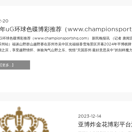
2-20
4年uG环球色碟博彩推荐（www.championsport
uG环球色碟博彩推荐（www.championsportshq.com） 新民晚报讯 （记者 
苏州站）福谈山野群山越野赛在苏州市吴中区光福镇香雪海景区开幕2024年平博棋牌
之滨，享受越野情怀、体验淘气山野之乐、恍悟“天国苏州·最好意思吴中”的别样魔力。 图
【更多...】
2023-12-14
亚博炸金花博彩平台