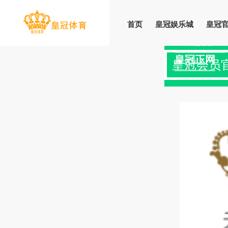
首页
皇冠娱乐城
皇冠
皇冠娱乐城
皇冠正网
皇冠会员