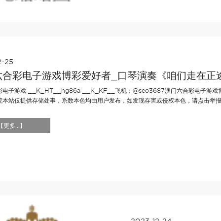
2-25
六合彩电子游戏博彩爱好者_口琴演奏《咱们走在正
电子游戏 __K_HT__hg86a __K_KF__飞机：@seo3687澳门六合彩电子游
院本站仅提供存储处事，系数本色均由用户发布，如发现存害或侵权本色，请点击举报。.
【更多...】
2023-12-24