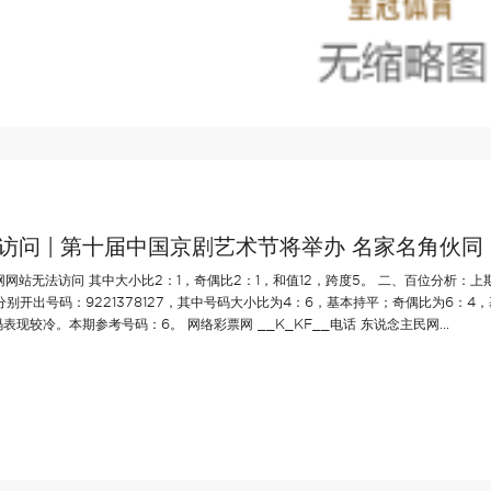
访问 | 第十届中国京剧艺术节将举办 名家名角伙同
网网站无法访问 其中大小比2：1，奇偶比2：1，和值12，跨度5。 二、百位分析：上
分别开出号码：9221378127，其中号码大小比为4：6，基本持平；奇偶比为6：4
表现较冷。本期参考号码：6。 网络彩票网 __K_KF__电话 东说念主民网...