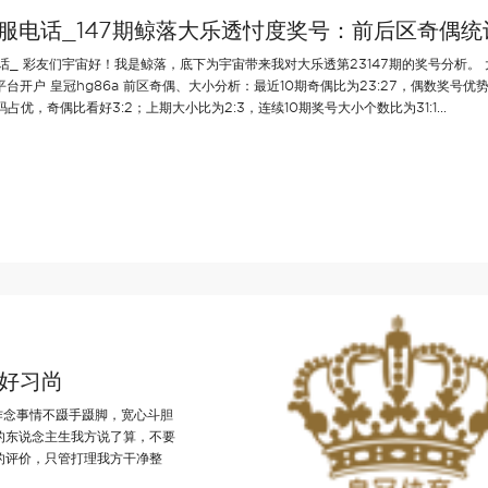
服电话_147期鲸落大乐透忖度奖号：前后区奇偶统
_ 彩友们宇宙好！我是鲸落，底下为宇宙带来我对大乐透第23147期的奖号分析。 
平台开户 皇冠hg86a 前区奇偶、大小分析：最近10期奇偶比为23:27，偶数奖号优
占优，奇偶比看好3:2；上期大小比为2:3，连续10期奖号大小个数比为31:1...
好习尚
作念事情不蹑手蹑脚，宽心斗胆
方的东说念主生我方说了算，不要
的评价，只管打理我方干净整