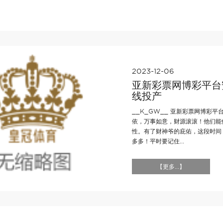
2023-12-06
亚新彩票网博彩平台
线投产
__K_GW__ 亚新彩票网博彩平
依，万事如意，财源滚滚！他们能
性。有了财神爷的庇佑，这段时间
多多！平时要记住...
【更多...】