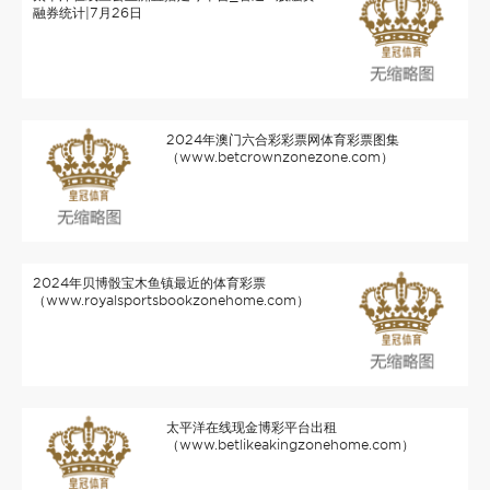
融券统计|7月26日
2024年澳门六合彩彩票网体育彩票图集
（www.betcrownzonezone.com）
2024年贝博骰宝木鱼镇最近的体育彩票
（www.royalsportsbookzonehome.com）
太平洋在线现金博彩平台出租
（www.betlikeakingzonehome.com）