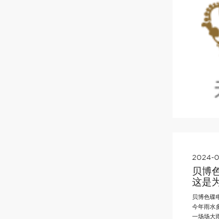
2024-
贝博
这是
贝博色碟
今年雨水
一场场大雨