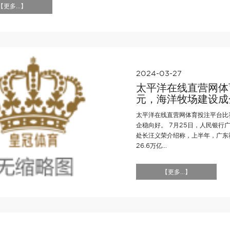
【更多...】
2024-03-27
太平洋在线直营网体
元，海洋牧场建设成
太平洋在线直营网体育投注平台比
企稳向好。 7月25日，人民银行
处长汪义荣介绍称，上半年，广东社
26.6万亿...
【更多...】