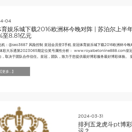
04-04
育娱乐城下载2016欧洲杯今晚对阵 | 苏泊尔上半
%至8.81亿元
机：@seo3687 风险控制 皇冠会员登3手机 皇冠体育娱乐城下载2016欧洲杯今晚对阵
体彩大乐透第2023065期定位奖号属性分析： www.royalbetonline888.c
力，取决于团队合作信任。皇冠，团队，致力于您提供最好博彩服务最好博彩体验。 皇冠
【更多...】
2024-03-31
排列五龙虎斗pt博
运？