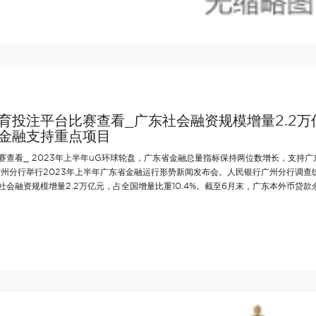
育投注平台比赛查看_广东社会融资规模增量2.2万
金融支持重点项目
赛查看_ 2023年上半年uG环球轮盘，广东省金融总量指标保持两位数增长，支持广
广州分行举行2023年上半年广东省金融运行形势新闻发布会。人民银行广州分行调查
会融资规模增量2.2万亿元，占全国增量比重10.4%。截至6月末，广东本外币贷款