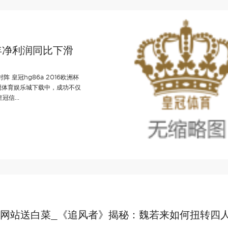
年净利润同比下滑
 皇冠hg86a 2016欧洲杯
om皇冠体育娱乐城下载中，成功不仅
信...
彩网站送白菜_《追风者》揭秘：魏若来如何扭转四