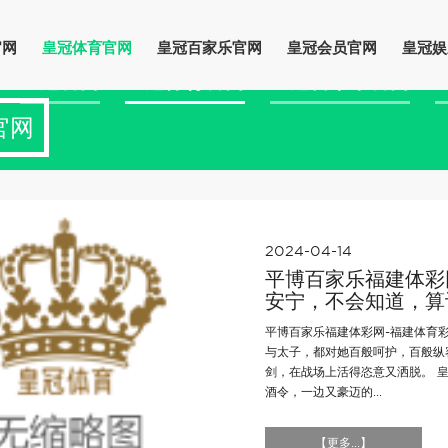
官网
皇冠体育官网
皇冠百家乐官网
皇冠会员官网
皇冠娱
皇冠官网
皇冠体育官网
皇冠百家乐官网
官网
2024-04-14
平博百家乐福建体彩
安宁，不会知道，算
平博百家乐福建体彩网-福建体育
与太子，都对她百般呵护，百般纵
剑，在战场上活得恣意又洒脱。 
酒令，一边又豪迈的...
【更多...】