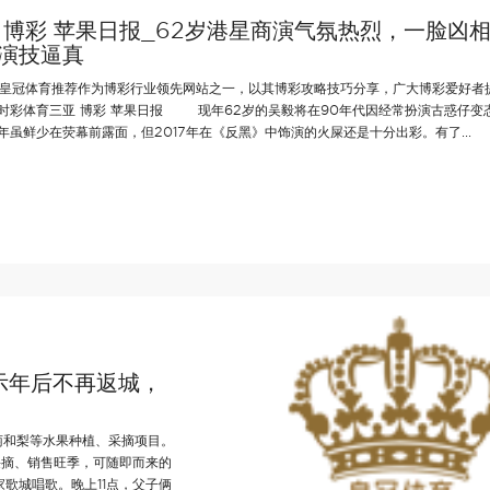
 博彩 苹果日报_62岁港星商演气氛热烈，一脸凶
演技逼真
ne.com交易皇冠体育推荐作为博彩行业领先网站之一，以其博彩攻略技巧分享，广大博彩爱好
时彩体育三亚 博彩 苹果日报 现年62岁的吴毅将在90年代因经常扮演古惑仔变
虽鲜少在荧幕前露面，但2017年在《反黑》中饰演的火屎还是十分出彩。有了...
示年后不再返城，
萄和梨等水果种植、采摘项目。
采摘、销售旺季，可随即而来的
家歌城唱歌。晚上11点，父子俩