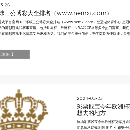
3-26
球三公博彩大全排名（www.nemxi.com）
戏平台官网 uG环球三公博彩大全排名（www.nemxi.com）皇冠湖体育中心 皇冠
新的博彩游戏和赛事直播，包括世界杯、欧洲杯、NBA和CBA等多个热门赛事。我
您在博彩游戏中尽情享受乐趣和收益。我们的平台操作简便，充值提款方便快捷，是您
【更多...】
2024-03-23
彩票骰宝今年欧洲杯
想去的地方
赌场彩票骰宝今年欧洲杯冠军是谁
间总体格局规划图 图片 生态安全