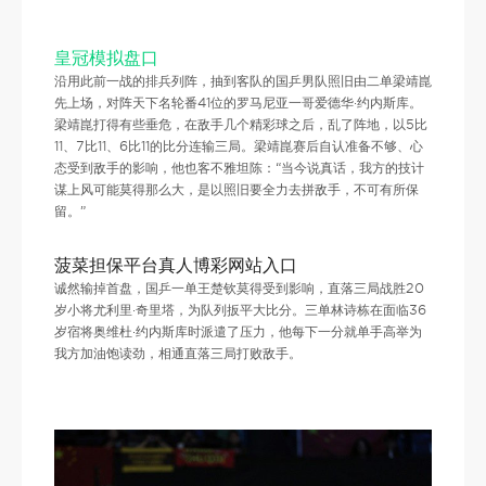
皇冠模拟盘口
沿用此前一战的排兵列阵，抽到客队的国乒男队照旧由二单梁靖崑
先上场，对阵天下名轮番41位的罗马尼亚一哥爱德华·约内斯库。
梁靖崑打得有些垂危，在敌手几个精彩球之后，乱了阵地，以5比
11、7比11、6比11的比分连输三局。梁靖崑赛后自认准备不够、心
态受到敌手的影响，他也客不雅坦陈：“当今说真话，我方的技计
谋上风可能莫得那么大，是以照旧要全力去拼敌手，不可有所保
留。”
菠菜担保平台真人博彩网站入口
诚然输掉首盘，国乒一单王楚钦莫得受到影响，直落三局战胜20
岁小将尤利里·奇里塔，为队列扳平大比分。三单林诗栋在面临36
岁宿将奥维杜·约内斯库时派遣了压力，他每下一分就单手高举为
我方加油饱读劲，相通直落三局打败敌手。