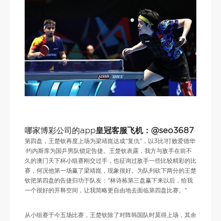
哪家博彩公司的app
皇冠客服飞机：@seo3687
第四盘，王楚钦再度上场为梁靖崑达成“复仇”，以3比1打败爱德华
·约内斯库为国乒男队锁定告捷。王楚钦表露，我方与敌手在前不
久的澳门天下杯小组赛刚交过手，也征询过敌手一些比较精彩的比
赛，何况他第一场赢了梁靖崑，现象很好。为队列砍下两分的王楚
钦把第四盘的告捷归功于队友：“林诗栋第三盘赢下来以后，给我
一个很好的开释空间，让我简略更自由地去面临第四盘比赛。”
从小组赛于今五场比赛，王楚钦除了对阵韩国队时莫得上场，其余