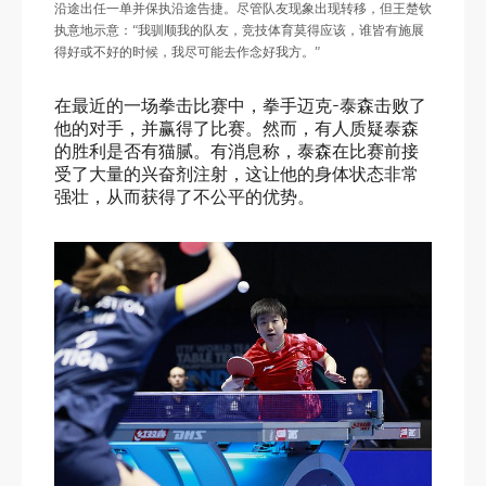
沿途出任一单并保执沿途告捷。尽管队友现象出现转移，但王楚钦
执意地示意：“我驯顺我的队友，竞技体育莫得应该，谁皆有施展
得好或不好的时候，我尽可能去作念好我方。”
在最近的一场拳击比赛中，拳手迈克-泰森击败了
他的对手，并赢得了比赛。然而，有人质疑泰森
的胜利是否有猫腻。有消息称，泰森在比赛前接
受了大量的兴奋剂注射，这让他的身体状态非常
强壮，从而获得了不公平的优势。