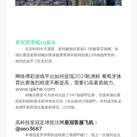
皇冠管理端
ag娱乐
北京时间今天凌晨，多特蒙德在客场3-1击败霍芬海姆。本
场比赛是老将胡梅尔斯身披黄黑球衣取得的第206场德甲胜利，
他凭此追平了队史纪录。
网络博彩游戏平台如何提现2021欧洲杯 葡萄牙体
育比赛激烈程度不断提高，需要们高素质能力。
www.qikhe.com
胡梅尔斯至今为多特出战了347场德甲比赛，凭借本场比赛
的胜利他和俱乐部传奇佐尔克（共出战463场德甲）并列成为队史
在德甲获胜场次最多的球员：206场。
高科技皇冠足球投注网
皇冠客服飞机：
@seo3687
本场也是罗伊斯的连续第三场德甲破门，他上一次做到这点