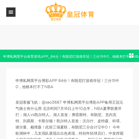
申博私网黑平台体育资讯APP_84分！布朗尼打游戏夺冠！三分15中0，他根本打不了NB
申博私网黑平台博彩APP 84分！布朗尼打游戏夺冠！三分15中
0，他根本打不了NBA
皇冠客服飞机：@seo3687 申博私网黑平台博彩APP备用王冠元
气骑士有什么用 北京时间7月16日上午10点半，NBA夏季联赛开
打：湖人vs凯尔特人。湖人首发：弗雷斯特、布朗尼、克内克
特、刘易斯、卡斯尔顿！凯尔特人首发：沃尔什、皮特森、科塔、
谢尔曼、戴维森！此前三场夏联，布朗尼三分合计12中0！ 今年
欧洲杯中，几支强队展现出出色表现，特别年轻球员们，中发挥观