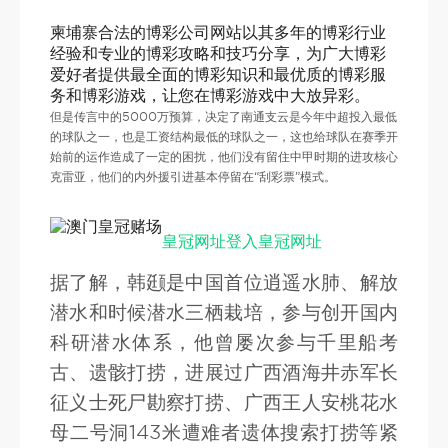
柬埔寨合法的博彩公司网站以其多年的博彩行业
经验和专业的博彩攻略和技巧分享，为广大博彩
爱好者提供最全面的博彩知识和最优质的博彩服
务和博彩游戏，让您在博彩游戏中大放异彩。
但是传言中的5000万预算，决定了南通支云是今年中超投入最低
的球队之一，也是工资结构最低的球队之一，这也给球队在赛季开
始前的运作造成了一定的困扰，他们没有留住中甲时期的进攻核心
克雷亚，他们的内外援引进基本停留在“刮彩票”模式。
皇冠网址登入
皇冠网址
据了解，韩颋是中国首位逍遥水肺、解放
潜水和时候潜水三栖栽培，参与创开国内
科研潜水体系，他曾屡次参与千里船考
古、遗骸打捞，进展过广西酒海井赤军长
征义士死尸勘察打捞、广西王人安桃花水
母二号洞143米遭难者遗体搜索打捞等紧