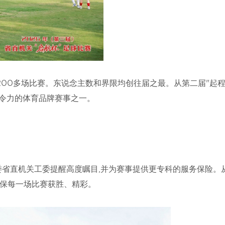
200多场比赛。东说念主数和界限均创往届之最。从第二届"起程
号令力的体育品牌赛事之一。
省直机关工委提醒高度瞩目,并为赛事提供更专科的服务保险。
保每一场比赛获胜、精彩。