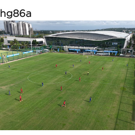
hg86a