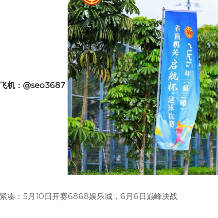
飞机：@seo3687
：5月10日开赛6868娱乐城，6月6日巅峰决战