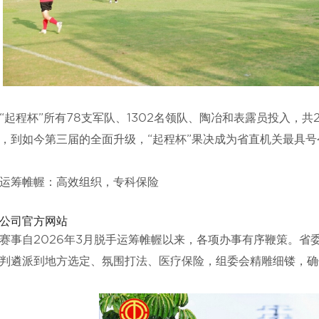
程杯”所有78支军队、1302名领队、陶冶和表露员投入，共
，到如今第三届的全面升级，“起程杯”果决成为省直机关最具
筹帷幄：高效组织，专科保险
公司官方网站
自2026年3月脱手运筹帷幄以来，各项办事有序鞭策。省委
判遴派到地方选定、氛围打法、医疗保险，组委会精雕细镂，确