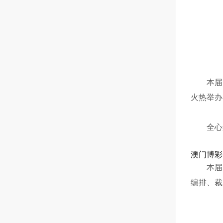
本届“起
火热举办
全心运
澳门博彩
本届赛事
编排、裁