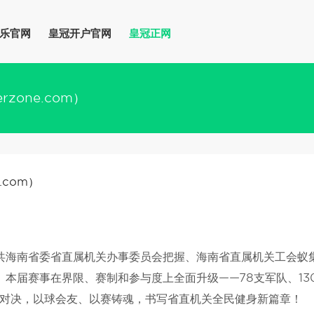
乐官网
皇冠开户官网
皇冠正网
zone.com）
.com）
中共海南省委省直属机关办事委员会把握、海南省直属机关工会蚁
。本届赛事在界限、赛制和参与度上全面升级——78支军队、13
对决，以球会友、以赛铸魂，书写省直机关全民健身新篇章！