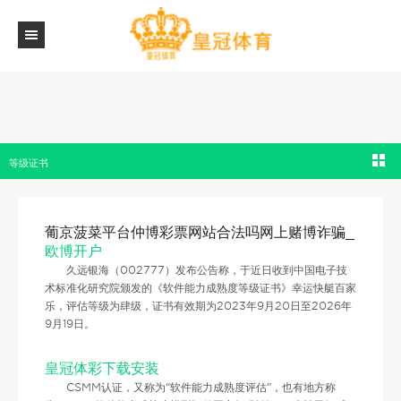
仲博彩票网站合法吗网上赌博诈骗_[公司]再获权威认可！久远银海喜获肆级软件能力成熟
等级证书
葡京菠菜平台仲博彩票网站合法吗网上赌博诈骗_
欧博开户
久远银海（002777）发布公告称，于近日收到中国电子技
术标准化研究院颁发的《软件能力成熟度等级证书》幸运快艇百家
乐，评估等级为肆级，证书有效期为2023年9月20日至2026年
9月19日。
皇冠体彩下载安装
CSMM认证，又称为“软件能力成熟度评估”，也有地方称