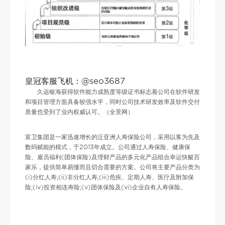
皇冠客服飞机：@seo3687
久远银海获得软件能力成熟度等级证书标志着公司在软件研发
和项目管理方面具备较强水平，同时公司技术研发效率及软件交付
质量也受到了业内权威认可。（全景网）
富卫集团是一家迅速增长的泛亚洲人寿保险公司，采用以客为先及
数码赋能的模式，于2013年成立。公司通过人寿保险、健康保
险、雇员福利(团体保险)及理财产品的多元化产品组合幸运快艇百
家乐，提供简单易懂而且切合需要的方案。公司将主要产品分类为
(i)分红人寿;(ii)非分红人寿;(iii)危疾、定期人寿、医疗及附加保
险;(iv)投资相连寿险;(v)团体保险及(vi)企业自有人寿保险。