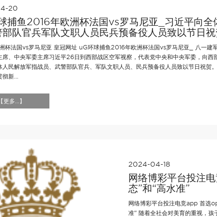
4-20
球捕鱼2016年欧洲杯法国vs罗马尼亚_习近平向
警部队官兵军队文职人员民兵预备役人员致以节日祝
欧洲杯法国vs罗马尼亚 皇冠网址 uG环球捕鱼2016年欧洲杯法国vs罗马尼亚_ 八一
主席、中央军委主席习近平26日到西部战区空军视察，代表党中央和中央军委，向西
体人民解放军指战员、武警部队官兵、军队文职人员、民兵预备役人员致以节日祝贺
彻新...
【更多...】
2024-04-18
网络博彩平台投注电竞
态”和“高水准”
网络博彩平台投注电竞app 首选
准” 随着全社会对美育的重视，