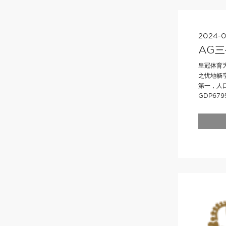
2024-0
AG
皇冠体育
之忧地畅
第一，人口
GDP6795