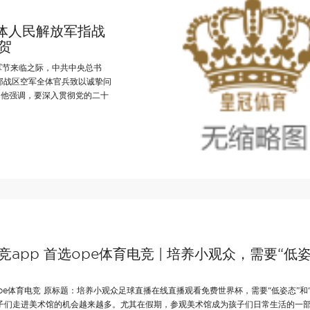
全体人民解放军指战
贺
建军节来临之际，中共中央总书
部战区空军全体官兵致以诚挚问
。他强调，要深入贯彻党的二十
app 首选ope体育电竞 | 培养小观众，需要“低
ope体育电竞 原标题：培养小观众足球直播在线直播观看免费世界杯，需要“低姿态”和
孩子们走进美术馆的机会越来越多。尤其在假期，参观美术馆成为孩子们日常生活的一