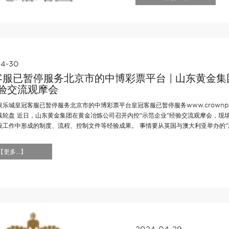
4-30
客服已暂停服务北京市的中博彩票平台 | 山东黄金集
经验交流观摩会
乐城皇冠客服已暂停服务北京市的中博彩票平台皇冠客服已暂停服务www.crownpokers
线轮盘 近日，山东黄金集团在黄金冶炼公司召开内控“示范企业”经验交流观摩会，现
工作中形成的制度、流程、控制文件等经验成果。 事情要从英国与澳大利亚举办的“灰烬
【更多...】
2024-04-29