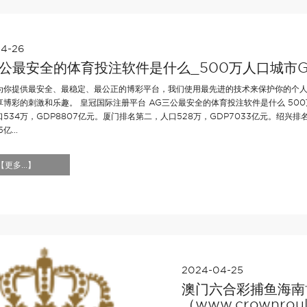
4-26
三公最安全的体育投注软件是什么_500万人口城市G
为你提供最安全、最稳定、最公正的博彩平台，我们使用最先进的技术来保护你的个
享博彩的刺激和乐趣。 皇冠国际注册平台 AG三公最安全的体育投注软件是什么 50
534万，GDP8807亿元。厦门排名第二，人口528万，GDP7033亿元。绍兴排
亿...
【更多...】
2024-04-25
澳门六合彩捕鱼海南
（www.crownrou