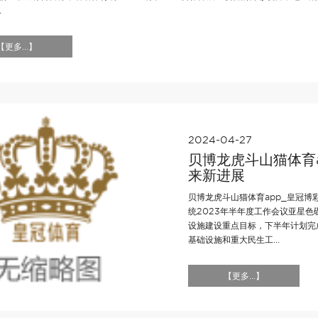
.
【更多...】
2024-04-27
贝博龙虎斗山猫体育
来新进展
贝博龙虎斗山猫体育app_皇冠
统2023年半年度工作会议亚星
设施建设重点目标，下半年计划完
基础设施和重大民生工...
【更多...】