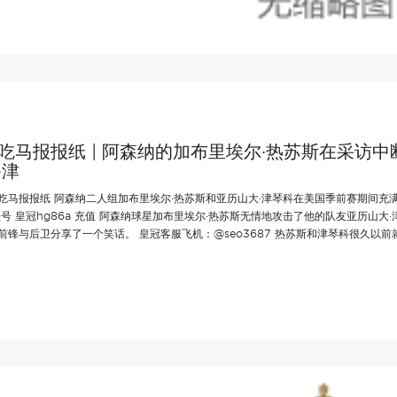
吃马报报纸 | 阿森纳的加布里埃尔·热苏斯在采访中
·津
吃马报报纸 阿森纳二人组加布里埃尔·热苏斯和亚历山大·津琴科在美国季前赛期间充
号 皇冠hg86a 充值 阿森纳球星加布里埃尔·热苏斯无情地攻击了他的队友亚历山大·
锋与后卫分享了一个笑话。 皇冠客服飞机：@seo3687 热苏斯和津琴科很久以前