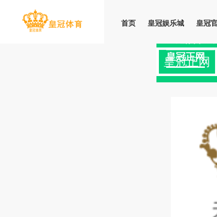
首页
皇冠娱乐城
皇冠
皇冠娱乐城
皇冠正网
皇冠正网