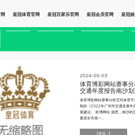
官网
皇冠体育官网
皇冠百家乐官网
皇冠会员官网
皇冠娱
皇冠官网
皇冠体育官网
皇冠百家乐官网
2024-05-03
体育博彩网站赛事分
交通年度报告南沙划
体育博彩网站赛事分析艾尚体育平台
制的《2022年广州市交通发展年
展建议。 欧博网站 据悉，南沙
量居全市第一...
【更多...】