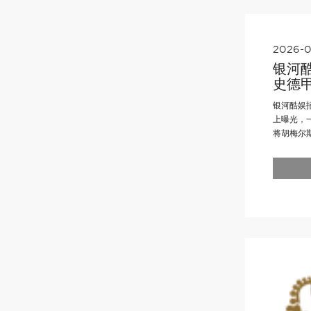
2026-0
银河酷
史德
银河酷娱
上曝光，
将胡梅尔斯