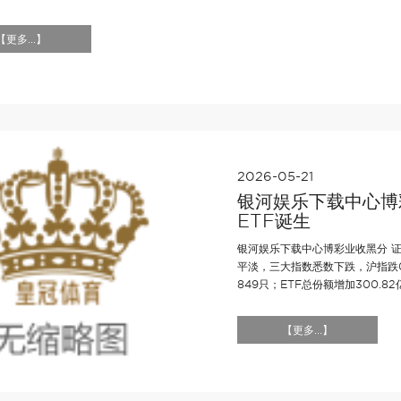
【更多...】
2026-05-21
银河娱乐下载中心博
ETF诞生
银河娱乐下载中心博彩业收黑分 证
平淡，三大指数悉数下跌，沪指跌0.
849只；ETF总份额增加300.82
【更多...】