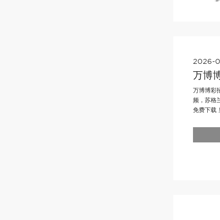
2026-0
万博博
万博博彩招
频，苏格兰
免费下载 