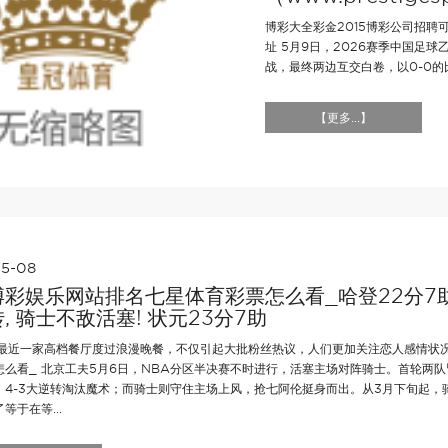
博彩大全彩金2015博彩公司招聘可靠吗
址 5月9日，2026赛季中国足
战，最终两边互交白卷，以0-0的
【更多...】
5-08
彩娱乐网站排名七星体育彩票怎么看_哈登22分7助
, 骑士不敌活塞! 状元23分7助
友最近一家高档餐厅度过浪漫晚餐，不仅引起大批粉丝热议，人们更加关注恋人感情状
怎么看_ 北京工夫5月6日，NBA分区半决赛不时进行，活塞主场对阵骑士。首轮两队
，4-3大逆转淘汰魔术；而骑士则守住主场上风，抢七阿伦挺身而出。从3月下旬起，
等于在等...