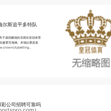
胡梅尔斯追平多特队
桩关于虚拟赌场的丑闻在皇冠体育
1击败霍芬海姆。本场比赛是老
citybetting...
5博彩公司招聘可靠吗
portspro.com）