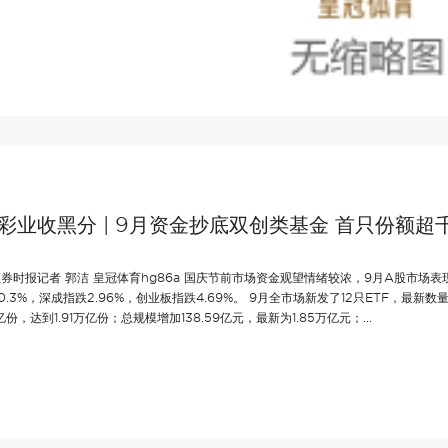
彩业收黑分 | 9月资金抄底双创类基金 首只份额超
券时报记者 郭洁 皇冠体育hg86a 国庆节前市场资金观望情绪较浓，9月A股市场表
3%，深成指跌2.96%，创业板指跌4.69%。 9月全市场新发了12只ETF，最新数
亿份，达到1.91万亿份；总规模增加138.59亿元，最新为1.85万亿元；...