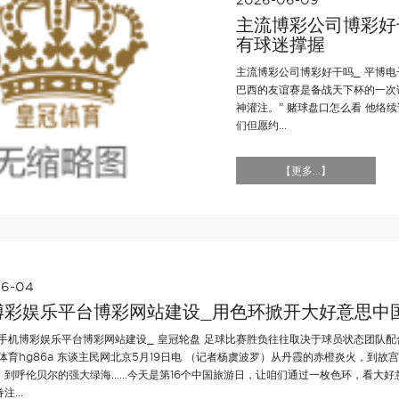
主流博彩公司博彩好
有球迷撑握
主流博彩公司博彩好干吗_ 平博电
巴西的友谊赛是备战天下杯的一次
神灌注。” 赌球盘口怎么看 他
们但愿约...
【更多...】
06-04
博彩娱乐平台博彩网站建设_用色环掀开大好意思中
 手机博彩娱乐平台博彩网站建设_ 皇冠轮盘 足球比赛胜负往往取决于球员状态团队
体育hg86a 东谈主民网北京5月19日电 （记者杨虞波罗）从丹霞的赤橙炎火，到
，到呼伦贝尔的强大绿海……今天是第16个中国旅游日，让咱们通过一枚色环，看大好
...