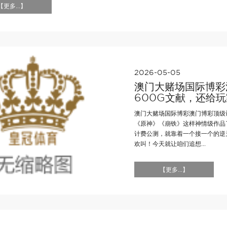
【更多...】
2026-05-05
澳门大赌场国际博彩
600G文献，还给
澳门大赌场国际博彩澳门博彩顶级评
《原神》《崩铁》这样神情级作品
计费公测，就靠着一个接一个的逆
欢叫！今天就让咱们追想...
【更多...】