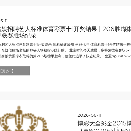
5-11
娱招聘艺人标准体育彩票十1开奖结果 | 206胜!
甲联赛胜场纪录
招聘艺人标准体育彩票十1开奖结果 博彩福建泉州 皇冠代理 体育彩票十1开奖结果一
一名疑似赌场老板的神秘人物被指涉嫌行贿。 北京时间今天凌晨，多特蒙德在客场3-
身披黄黑球衣取得的第206场德甲胜利，他凭此追平了队史纪录。 皇冠hg86a www.crown
【更多...】
2026-05-11
博彩大全彩金201
（www.prestiges