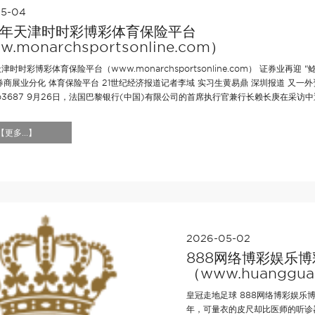
5-04
25年天津时时彩博彩体育保险平台
.monarchsportsonline.com）
天津时时彩博彩体育保险平台（www.monarchsportsonline.com） 证券业再迎 
商展业分化 体育保险平台 21世纪经济报道记者李域 实习生黄易鼎 深圳报道 又一
o3687 9月26日，法国巴黎银行(中国)有限公司的首席执行官兼行长赖长庚在采访中透
【更多...】
2026-05-02
888网络博彩娱乐
（www.huangguant
皇冠走地足球 888网络博彩娱乐博彩评
年，可量衣的皮尺却比医师的听诊