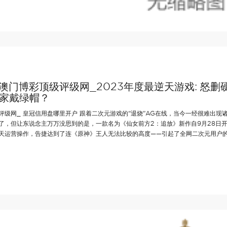
澳门博彩顶级评级网_2023年度最逆天游戏: 怒删
玩家戴绿帽？
级网_ 皇冠信用盘哪里开户 跟着二次元游戏的“退烧”AG在线，当今一经很难出现
了，但让东说念主万万没思到的是，一款名为《仙女前方2：追放》新作自9月28日
天运营操作，告捷达到了连《原神》王人无法比较的高度——引起了全网二次元用户