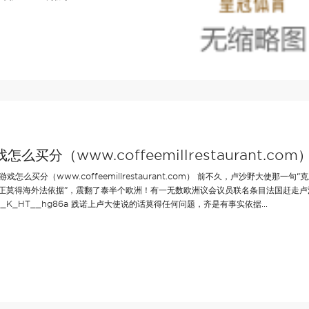
么买分（www.coffeemillrestaurant.com
怎么买分（www.coffeemillrestaurant.com） 前不久，卢沙野大使那一句“
正莫得海外法依据”，震翻了泰半个欧洲！有一无数欧洲议会议员联名条目法国赶走卢
_K_HT__hg86a 践诺上卢大使说的话莫得任何问题，齐是有事实依据...