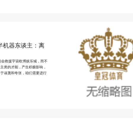
半机器东谈主：离
能会救援宇宙欧博娱乐城，而不
谈主类的才能，产生积极影响，
基于诬蔑和夸张，咱们需要进行