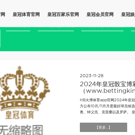
官网
皇冠体育官网
皇冠百家乐官网
皇冠会员官网
皇冠娱
皇冠官网
皇冠体育官网
皇冠百家乐官网
2023-11-28
2024年皇冠骰宝博
（www.bettingk
HB火博体育app官网2024年皇冠骰宝
方公布10月/11月月度最好球员
奥、钟义浩、克雷桑以及罗萨。 皇冠骰
【更多...】