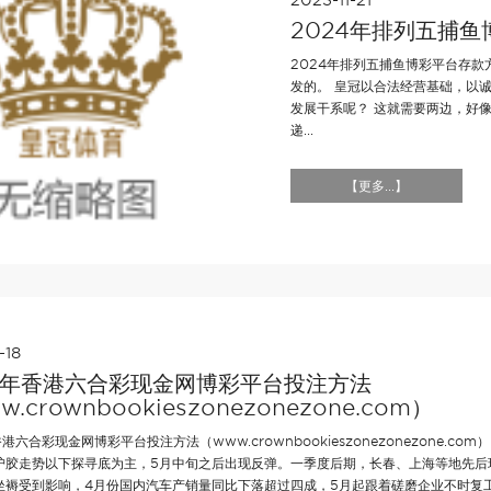
2024年排列五捕鱼博
2024年排列五捕鱼博彩平台存款方式
发的。 皇冠以合法经营基础，以
发展干系呢？ 这就需要两边，好
递...
【更多...】
-18
24年香港六合彩现金网博彩平台投注方法
.crownbookieszonezonezone.com）
香港六合彩现金网博彩平台投注方法（www.crownbookieszonezonezone.co
沪胶走势以下探寻底为主，5月中旬之后出现反弹。一季度后期，长春、上海等地先后
坐褥受到影响，4月份国内汽车产销量同比下落超过四成，5月起跟着磋磨企业不时复工复产