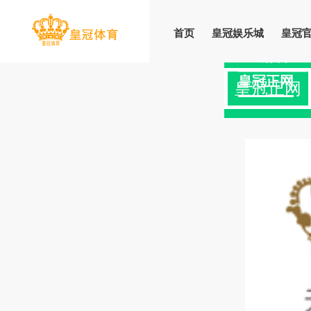
首页
皇冠娱乐城
皇冠
皇冠娱乐城
皇冠正网
皇冠正网