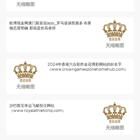
欧博现金网澳门新皇冠app_罗马诺谈凯塞多:布莱
顿态度明确 那就是价高者得
2024年香港六合彩炸金花博彩网站的好名字
（www.crowngameszonehomehub.com）
沙巴骰宝幸运飞艇投注网站
（www.royalathletichq.com）