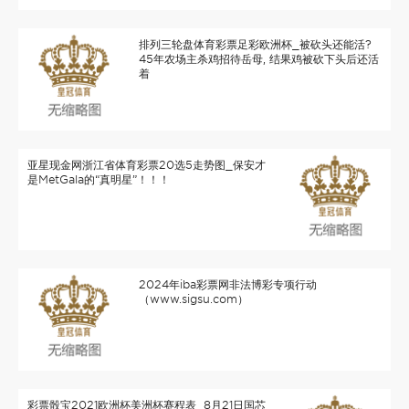
排列三轮盘体育彩票足彩欧洲杯_被砍头还能活?
45年农场主杀鸡招待岳母, 结果鸡被砍下头后还活
着
亚星现金网浙江省体育彩票20选5走势图_保安才
是MetGala的“真明星”！！！
2024年iba彩票网非法博彩专项行动
（www.sigsu.com）
彩票骰宝2021欧洲杯美洲杯赛程表_8月21日国芯