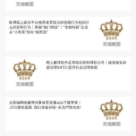
欧博线上娱乐平台推荐体育投注的违规行为包括什
么内容和行为 | 掌握“独门绝技”！“专精特新”企业
从“小而美”转向“精而强”
网上赌球软件足球俱乐部和博彩公司 | 做深做实诉
源治理&#32;提升社会治理效能
太阳城网络赌博河豚体育直播app下载苹果 |
JDG赛前返图: 我们准备好啦~全员严阵待发!