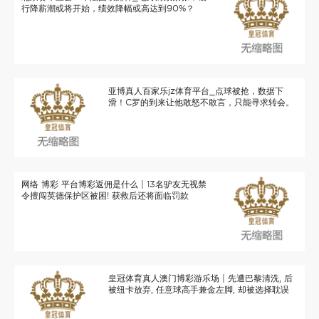
行降薪潮或将开始，绩效降幅或高达到90%？
亚博真人百家乐jz体育平台_点球被抢，数据下
滑！C罗的到来让他敢怒不敢言，只能寻求转会。
网络 博彩 平台博彩返佣是什么 | 13名驴友无视禁
令擅闯英德保护区被困! 获救后还将面临罚款
皇冠体育真人澳门博彩游乐场 | 先遭巴黎清洗, 后
被纽卡放弃, 任意球高手兼金左脚, 却被选择耽误