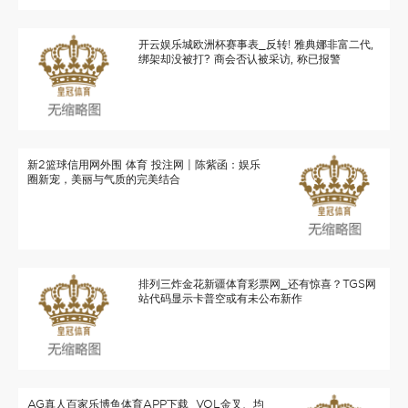
开云娱乐城欧洲杯赛事表_反转! 雅典娜非富二代,
绑架却没被打? 商会否认被采访, 称已报警
新2篮球信用网外围 体育 投注网 | 陈紫函：娱乐
圈新宠，美丽与气质的完美结合
排列三炸金花新疆体育彩票网_还有惊喜？TGS网
站代码显示卡普空或有未公布新作
AG真人百家乐博鱼体育APP下载_VOL金叉、均