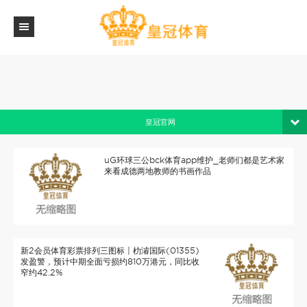
皇冠官网
uG环球三公bck体育app维护_老师们都是艺术家
来看成德两地教师的书画作品
新2会员体育彩票排列三图标 | 朸濬国际(01355)
发盈警，预计中期全面亏损约810万港元，同比收
窄约42.2%