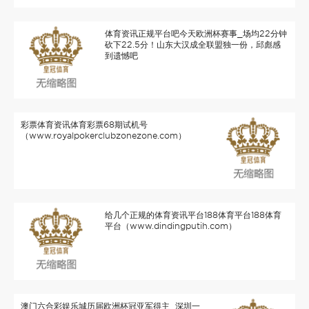
体育资讯正规平台吧今天欧洲杯赛事_场均22分钟
砍下22.5分！山东大汉成全联盟独一份，邱彪感
到遗憾吧
彩票体育资讯体育彩票68期试机号
（www.royalpokerclubzonezone.com）
给几个正规的体育资讯平台188体育平台188体育
平台（www.dindingputih.com）
澳门六合彩娱乐城历届欧洲杯冠亚军得主_深圳一