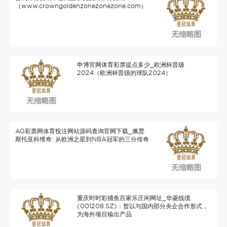
（www.crowngoldenzonezonezone.com）
申博官网体育彩票提点多少_欧洲杯晋级
2024（欧洲杯晋级的球队2024）
AG彩票网体育投注网站源码查询官网下载_佩贾·
斯托亚科维奇: 从欧洲之星到NBA冠军的三分传奇
重庆时时彩捕鱼百家乐庄闲网址_华菱线缆
(001208.SZ)：暂以与国内部分央企合作形式，
为海外项目输出产品